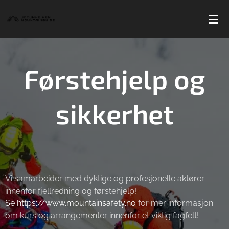
Førstehjelp og
sikkerhet
Vi samarbeider med dyktige og profesjonelle aktører
innenfor fjellredning og førstehjelp!
Se
https://www.mountainsafety.no
for mer informasjon
om kurs og arrangementer innenfor et viktig fagfelt!