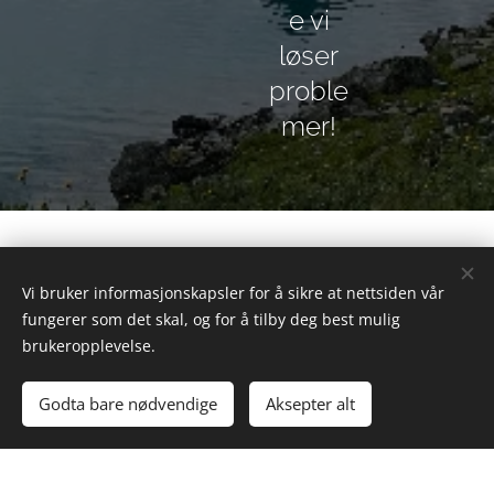
e vi
løser
proble
mer!
Vi bruker informasjonskapsler for å sikre at nettsiden vår
fungerer som det skal, og for å tilby deg best mulig
brukeropplevelse.
Godta bare nødvendige
Aksepter alt
Om