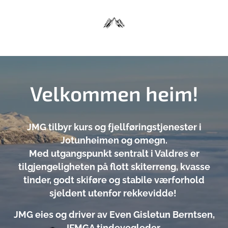
Velkommen heim!
JMG tilbyr kurs og fjellføringstjenester i
Jotunheimen og omegn.
Med utgangspunkt sentralt i Valdres er
tilgjengeligheten på flott skiterreng, kvasse
tinder, godt skiføre og stabile værforhold
sjeldent utenfor rekkevidde!
JMG eies og driver av Even Gisletun Berntsen,
IFMGA tindevegleder.